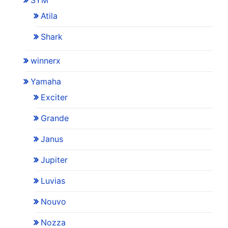
SYM
Atila
Shark
winnerx
Yamaha
Exciter
Grande
Janus
Jupiter
Luvias
Nouvo
Nozza