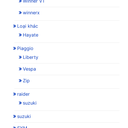
Winner V1
winnerx
Loại khác
Hayate
Piaggio
Liberty
Vespa
Zip
raider
suzuki
suzuki