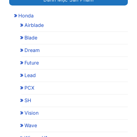
Honda
Airblade
Blade
Dream
Future
Lead
PCX
SH
Vision
Wave