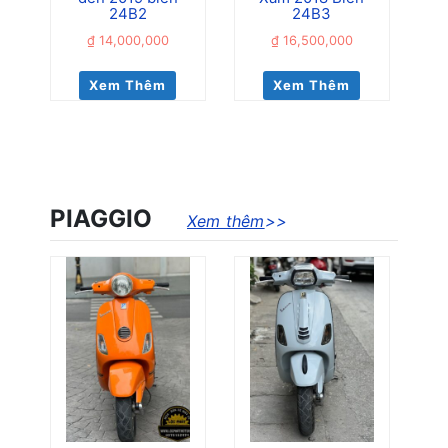
24B2
24B3
₫
14,000,000
₫
16,500,000
Xem Thêm
Xem Thêm
PIAGGIO
Xem thêm
>>