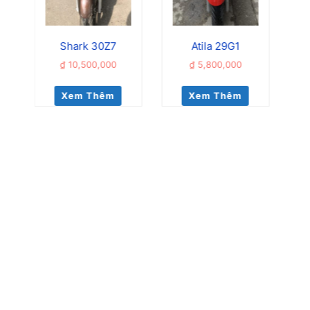
Shark 30Z7
Atila 29G1
₫
10,500,000
₫
5,800,000
Xem Thêm
Xem Thêm