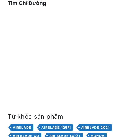
Tìm Chỉ Đường
Từ khóa sản phẩm
AIRBLADE
AIRBLADE 125FI
AIRBLADE 2021
AIR BLADE CŨ
AIR BLADE LƯỚT
HONDA