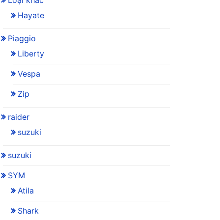
Loại khác
Hayate
Piaggio
Liberty
Vespa
Zip
raider
suzuki
suzuki
SYM
Atila
Shark