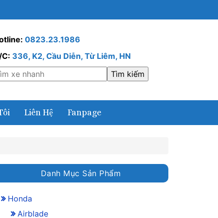
otline:
0823.23.1986
/C:
336, K2, Cầu Diễn, Từ Liêm, HN
Tôi
Liên Hệ
Fanpage
Danh Mục Sản Phẩm
Honda
Airblade