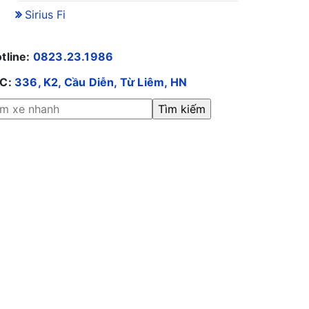
Sirius Fi
tline:
0823.23.1986
/C:
336, K2, Cầu Diễn, Từ Liêm, HN