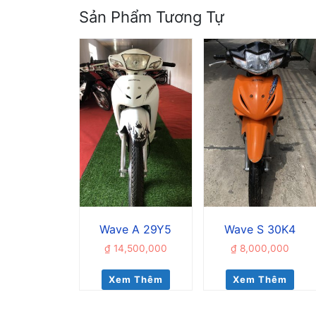
Sản Phẩm Tương Tự
Wave A 29Y5
Wave S 30K4
₫
14,500,000
₫
8,000,000
Xem Thêm
Xem Thêm