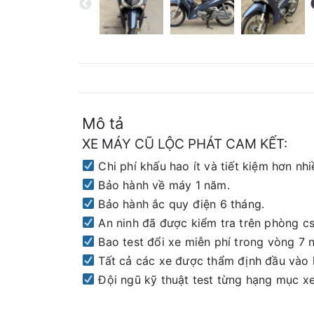
Mô tả
XE MÁY CŨ LỘC PHÁT CAM KẾT:
Chi phí khấu hao ít và tiết kiệm hơn nhi
Bảo hành về máy 1 năm.
Bảo hành ắc quy điện 6 tháng.
An ninh đã được kiểm tra trên phòng cs
Bao test đổi xe miễn phí trong vòng 7 
Tất cả các xe được thẩm định đầu vào 
Đội ngũ kỹ thuật test từng hạng mục xe