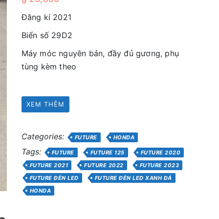
Đăng kí 2021
Biển số 29D2
Máy móc nguyên bản, đầy đủ gương, phụ
tùng kèm theo
XEM THÊM
Categories:
FUTURE
HONDA
Tags:
FUTURE
FUTURE 125
FUTURE 2020
FUTURE 2021
FUTURE 2022
FUTURE 2023
FUTURE ĐÈN LED
FUTURE ĐÈN LED XANH ĐÁ
HONDA