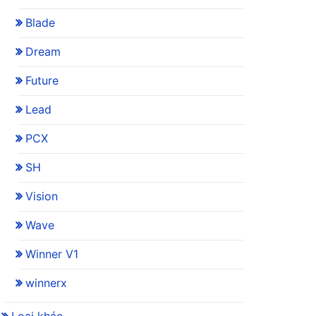
Blade
Dream
Future
Lead
PCX
SH
Vision
Wave
Winner V1
winnerx