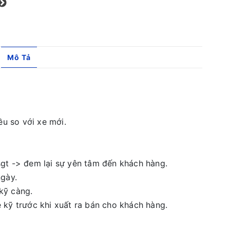
Mô Tả
ều so với xe mới.
gt -> đem lại sự yên tâm đến khách hàng.
ngày.
kỹ càng.
 kỹ trước khi xuất ra bán cho khách hàng.