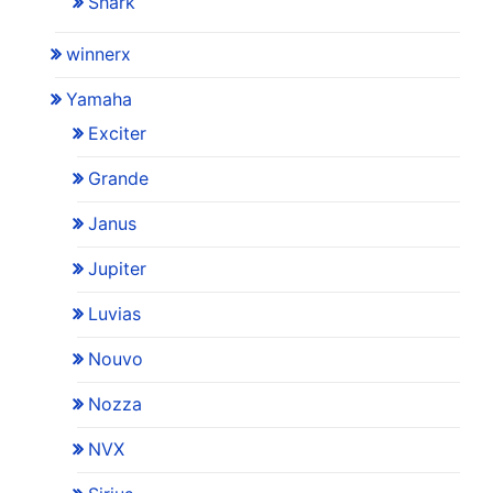
Shark
winnerx
Yamaha
Exciter
Grande
Janus
Jupiter
Luvias
Nouvo
Nozza
NVX