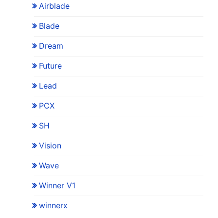
Airblade
Blade
Dream
Future
Lead
PCX
SH
Vision
Wave
Winner V1
winnerx