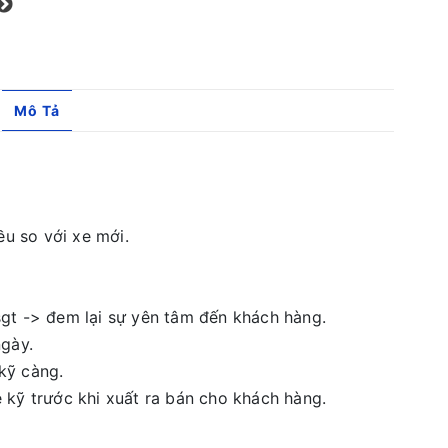
Mô Tả
ều so với xe mới.
gt -> đem lại sự yên tâm đến khách hàng.
ngày.
kỹ càng.
 kỹ trước khi xuất ra bán cho khách hàng.