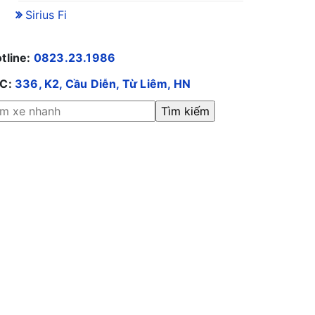
Sirius Fi
tline:
0823.23.1986
/C:
336, K2, Cầu Diễn, Từ Liêm, HN