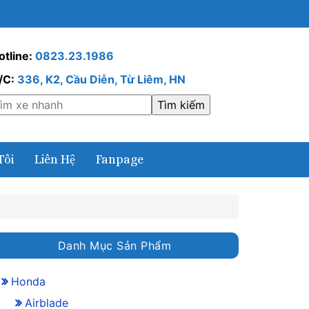
otline:
0823.23.1986
/C:
336, K2, Cầu Diễn, Từ Liêm, HN
Tôi
Liên Hệ
Fanpage
Danh Mục Sản Phẩm
Honda
Airblade