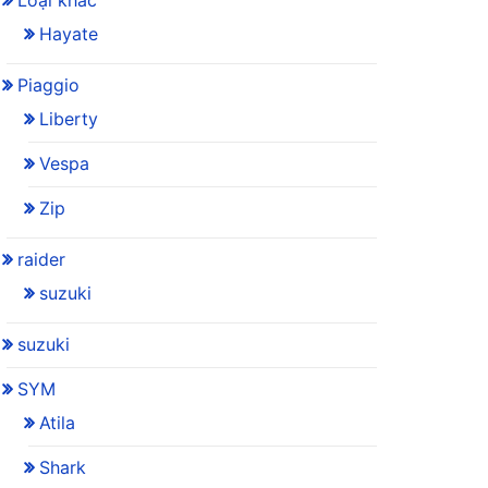
Loại khác
Hayate
Piaggio
Liberty
Vespa
Zip
raider
suzuki
suzuki
SYM
Atila
Shark