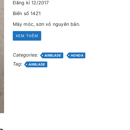
Đăng kí 12/2017
Biển số 14Z1
Máy móc, sơn vỏ nguyên bản.
XEM THÊM
Categories:
AIRBLADE
HONDA
Tag:
AIRBLADE