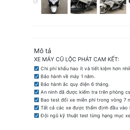
Mô tả
XE MÁY CŨ LỘC PHÁT CAM KẾT:
Chi phí khấu hao ít và tiết kiệm hơn nhi
Bảo hành về máy 1 năm.
Bảo hành ắc quy điện 6 tháng.
An ninh đã được kiểm tra trên phòng cs
Bao test đổi xe miễn phí trong vòng 7 
Tất cả các xe được thẩm định đầu vào 
Đội ngũ kỹ thuật test từng hạng mục xe