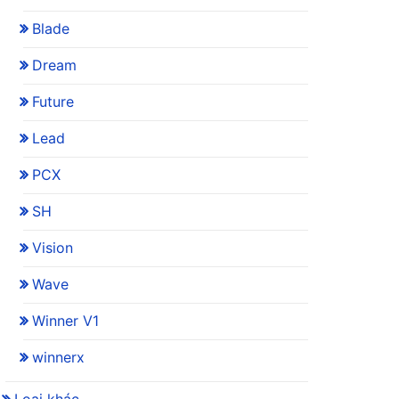
Blade
Dream
Future
Lead
PCX
SH
Vision
Wave
Winner V1
winnerx