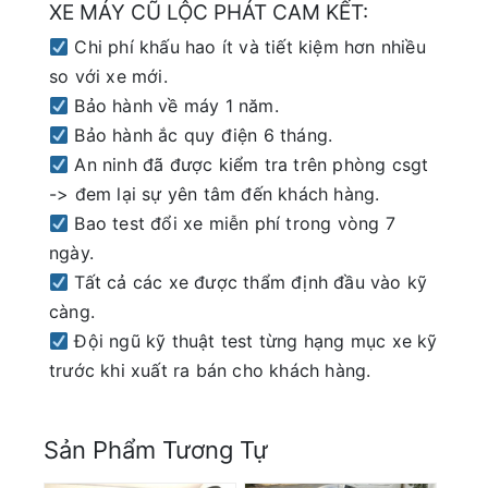
XE MÁY CŨ LỘC PHÁT CAM KẾT:
Chi phí khấu hao ít và tiết kiệm hơn nhiều
so với xe mới.
Bảo hành về máy 1 năm.
Bảo hành ắc quy điện 6 tháng.
An ninh đã được kiểm tra trên phòng csgt
-> đem lại sự yên tâm đến khách hàng.
Bao test đổi xe miễn phí trong vòng 7
ngày.
Tất cả các xe được thẩm định đầu vào kỹ
càng.
Đội ngũ kỹ thuật test từng hạng mục xe kỹ
trước khi xuất ra bán cho khách hàng.
Sản Phẩm Tương Tự