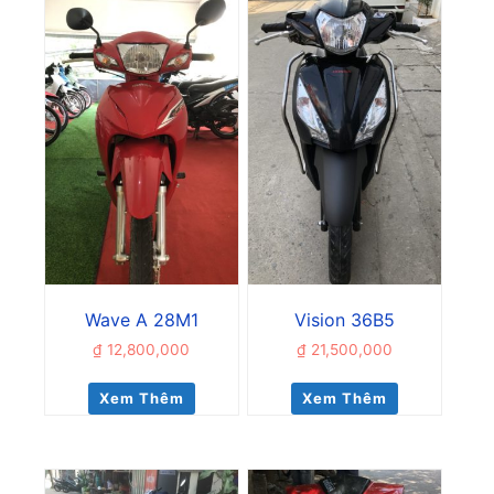
Wave A 28M1
Vision 36B5
₫
12,800,000
₫
21,500,000
Xem Thêm
Xem Thêm