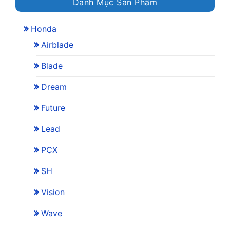
Danh Mục Sản Phẩm
Honda
Airblade
Blade
Dream
Future
Lead
PCX
SH
Vision
Wave