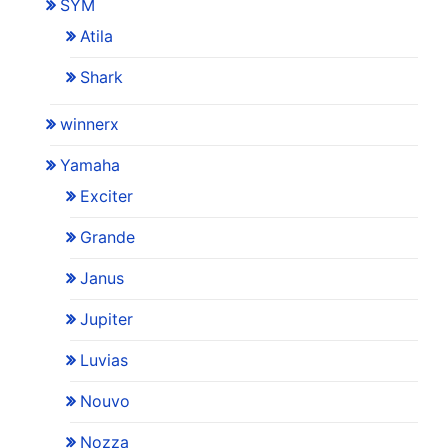
SYM
Atila
Shark
winnerx
Yamaha
Exciter
Grande
Janus
Jupiter
Luvias
Nouvo
Nozza