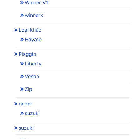
Winner V1
winnerx
Loại khác
Hayate
Piaggio
Liberty
Vespa
Zip
raider
suzuki
suzuki