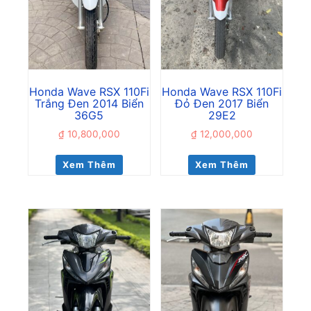
Honda Wave RSX 110Fi
Honda Wave RSX 110Fi
Trắng Đen 2014 Biển
Đỏ Đen 2017 Biển
36G5
29E2
₫
10,800,000
₫
12,000,000
Xem Thêm
Xem Thêm