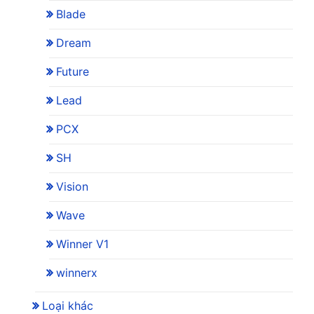
Blade
Dream
Future
Lead
PCX
SH
Vision
Wave
Winner V1
winnerx
Loại khác