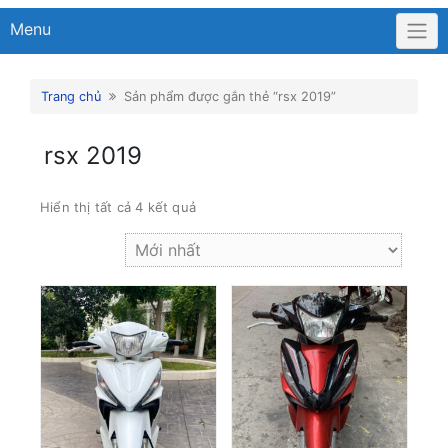
Menu
Trang chủ
Sản phẩm được gắn thẻ “rsx 2019”
rsx 2019
Hiển thị tất cả 4 kết quả