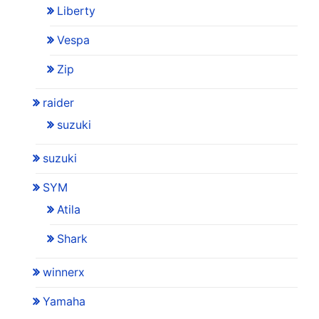
Liberty
Vespa
Zip
raider
suzuki
suzuki
SYM
Atila
Shark
winnerx
Yamaha