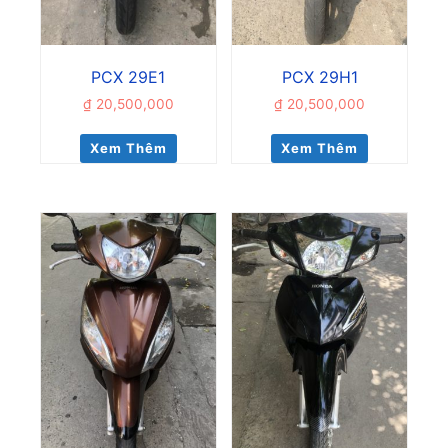
PCX 29E1
PCX 29H1
₫
20,500,000
₫
20,500,000
Xem Thêm
Xem Thêm