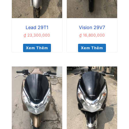
Lead 29T1
Vision 29V7
₫
23,300,000
₫
16,800,000
Xem Thêm
Xem Thêm