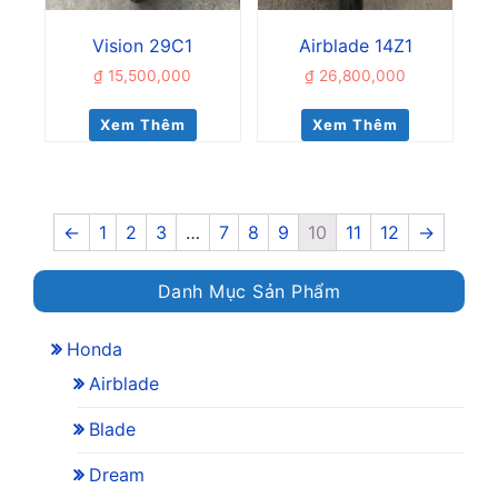
Vision 29C1
Airblade 14Z1
₫
15,500,000
₫
26,800,000
Xem Thêm
Xem Thêm
←
1
2
3
…
7
8
9
10
11
12
→
Danh Mục Sản Phẩm
Honda
Airblade
Blade
Dream