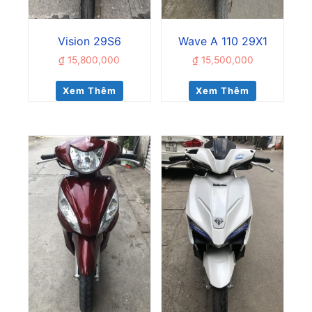
Vision 29S6
Wave A 110 29X1
₫
15,800,000
₫
15,500,000
Xem Thêm
Xem Thêm