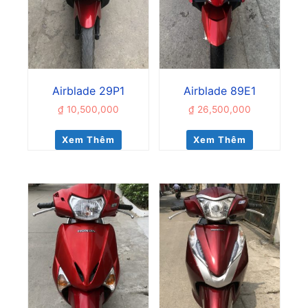
Airblade 29P1
Airblade 89E1
₫
10,500,000
₫
26,500,000
Xem Thêm
Xem Thêm