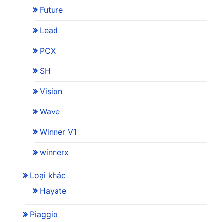
Future
Lead
PCX
SH
Vision
Wave
Winner V1
winnerx
Loại khác
Hayate
Piaggio