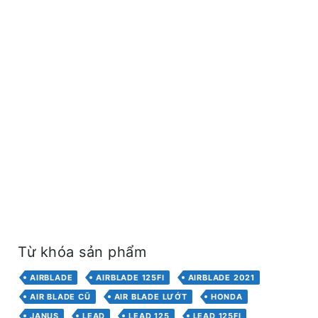
Từ khóa sản phẩm
AIRBLADE
AIRBLADE 125FI
AIRBLADE 2021
AIR BLADE CŨ
AIR BLADE LƯỚT
HONDA
JANUS
LEAD
LEAD 125
LEAD 125FI