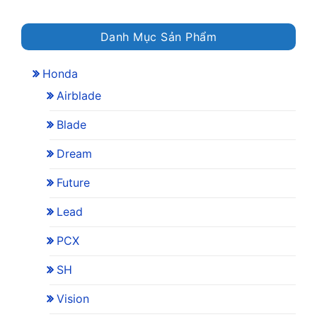
Danh Mục Sản Phẩm
Honda
Airblade
Blade
Dream
Future
Lead
PCX
SH
Vision