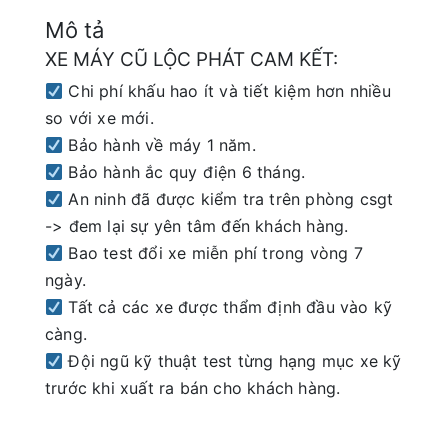
Mô tả
XE MÁY CŨ LỘC PHÁT CAM KẾT:
Chi phí khấu hao ít và tiết kiệm hơn nhiều
so với xe mới.
Bảo hành về máy 1 năm.
Bảo hành ắc quy điện 6 tháng.
An ninh đã được kiểm tra trên phòng csgt
-> đem lại sự yên tâm đến khách hàng.
Bao test đổi xe miễn phí trong vòng 7
ngày.
Tất cả các xe được thẩm định đầu vào kỹ
càng.
Đội ngũ kỹ thuật test từng hạng mục xe kỹ
trước khi xuất ra bán cho khách hàng.