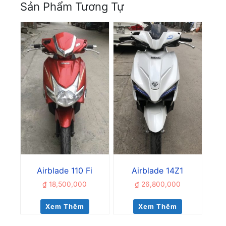
Sản Phẩm Tương Tự
Airblade 110 Fi
Airblade 14Z1
₫
18,500,000
₫
26,800,000
Xem Thêm
Xem Thêm