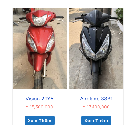
Vision 29Y5
Airblade 38B1
₫
15,500,000
₫
17,400,000
Xem Thêm
Xem Thêm