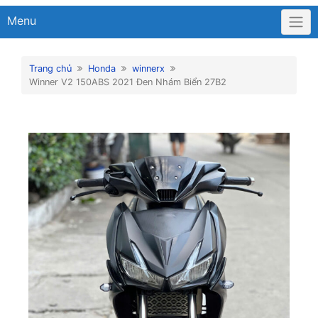
Menu
Trang chủ
Honda
winnerx
Winner V2 150ABS 2021 Đen Nhám Biển 27B2